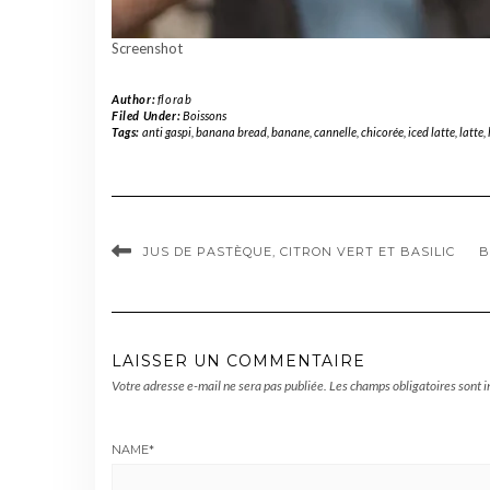
Screenshot
Author:
florab
Filed Under:
Boissons
Tags:
anti gaspi
,
banana bread
,
banane
,
cannelle
,
chicorée
,
iced latte
,
latte
,
JUS DE PASTÈQUE, CITRON VERT ET BASILIC
B
LAISSER UN COMMENTAIRE
Votre adresse e-mail ne sera pas publiée.
Les champs obligatoires sont 
NAME
*