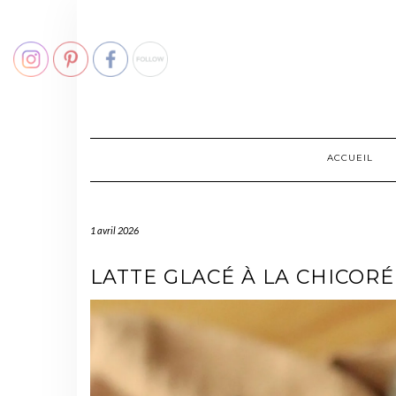
Skip
to
content
ACCUEIL
1 avril 2026
LATTE GLACÉ À LA CHICO