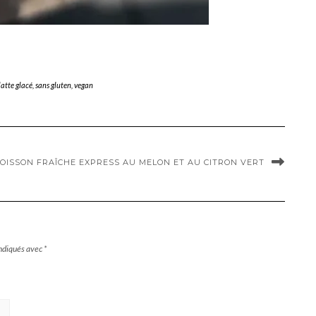
latte glacé
,
sans gluten
,
vegan
OISSON FRAÎCHE EXPRESS AU MELON ET AU CITRON VERT
indiqués avec
*