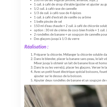
1 cuil. à café de sirop d’érable (goûter et ajuster au 
1/2 cuil. à café rase de cannelle
1/3 de cuil. à café rase de 4 épices
1 cuil. à café d’extrait de vanille ou arôme
1 belle pincée de sel
150 ml d’eau chaude + 2 cuil. à café de chicorée solu
option : 30 ml de crème de coco bien froide + 1 cuil. 
2 rondelles de banane + un soupçon de cannelle pou
Des glaçons jusqu’à 1/3 du verre
Réalisation :
Préparer la chicorée. Mélanger la chicorée soluble da
Dans le blender, placer la banane sans peau, le lait végé
Mixer jusqu’à obtenir un lait de banane lisse et hom
Dans le ou les verre(s), placer les glaçons. Verser le l
Avec un petit fouet électrique spécial boissons, foue
ajouter sur le dessus de la boisson.
Ajouter deux rondelles de banane et un soupçon de c