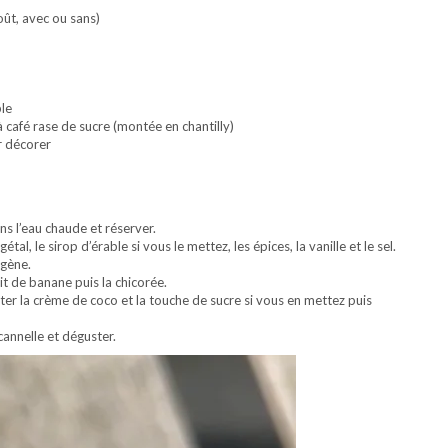
goût, avec ou sans)
ble
à café rase de sucre (montée en chantilly)
r décorer
ns l’eau chaude et réserver.
tal, le sirop d’érable si vous le mettez, les épices, la vanille et le sel.
ogène.
ait de banane puis la chicorée.
tter la crème de coco et la touche de sucre si vous en mettez puis
annelle et déguster.