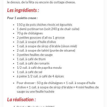
le dessus, de la fêta ou encore du cottage cheese.
Les ingrédients :
Pour 1 assiette creuse :
150 g de pois chiches rincés et égouttés
1 demi-potimarron (soit 240 g de chair cuite)
70 g de châtaignes
2 petites gousses d’ail ou 1 grosse
3 cuil. à soupe d’huile d’olive
1 cuil. à soupe de sirop d’érable (sinon miel)
2 cuil. à soupe de tahini (purée de sésame)
3 petites feuilles de sauge
1 cuil. à café de thym
1 cuil. à café de romarin
1/2 cuil. à café de paprika moulu
1 cuil. à café de sel
à peine 1/2 cuil. à café de 4 épices
Pour dresser : 50 g de châtaignes + 1 cuil. à soupe d’huile
d’olive + 1 cuil. à soupe de sirop d’érable + 4 mini feuilles de
sauge ou une feuille hachée
La réalisation :