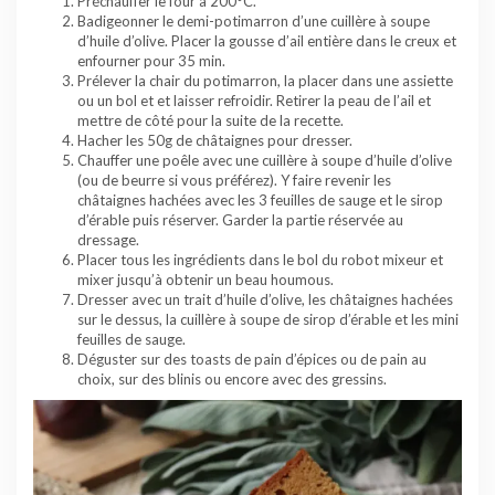
Préchauffer le four à 200°C.
Badigeonner le demi-potimarron d’une cuillère à soupe
d’huile d’olive. Placer la gousse d’ail entière dans le creux et
enfourner pour 35 min.
Prélever la chair du potimarron, la placer dans une assiette
ou un bol et et laisser refroidir. Retirer la peau de l’ail et
mettre de côté pour la suite de la recette.
Hacher les 50g de châtaignes pour dresser.
Chauffer une poêle avec une cuillère à soupe d’huile d’olive
(ou de beurre si vous préférez). Y faire revenir les
châtaignes hachées avec les 3 feuilles de sauge et le sirop
d’érable puis réserver. Garder la partie réservée au
dressage.
Placer tous les ingrédients dans le bol du robot mixeur et
mixer jusqu’à obtenir un beau houmous.
Dresser avec un trait d’huile d’olive, les châtaignes hachées
sur le dessus, la cuillère à soupe de sirop d’érable et les mini
feuilles de sauge.
Déguster sur des toasts de pain d’épices ou de pain au
choix, sur des blinis ou encore avec des gressins.