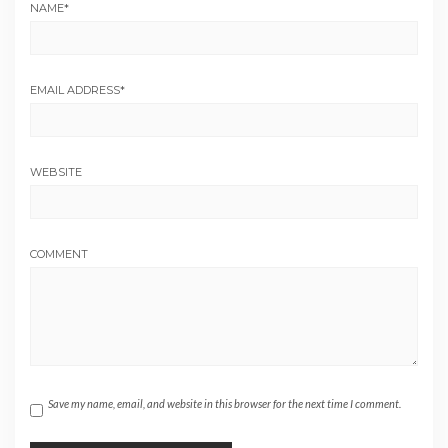
NAME
*
EMAIL ADDRESS
*
WEBSITE
COMMENT
Save my name, email, and website in this browser for the next time I comment.