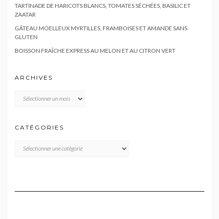
TARTINADE DE HARICOTS BLANCS, TOMATES SÉCHÉES, BASILIC ET
ZAATAR
GÂTEAU MOELLEUX MYRTILLES, FRAMBOISES ET AMANDE SANS
GLUTEN
BOISSON FRAÎCHE EXPRESS AU MELON ET AU CITRON VERT
ARCHIVES
Archives
CATÉGORIES
CATÉGORIES