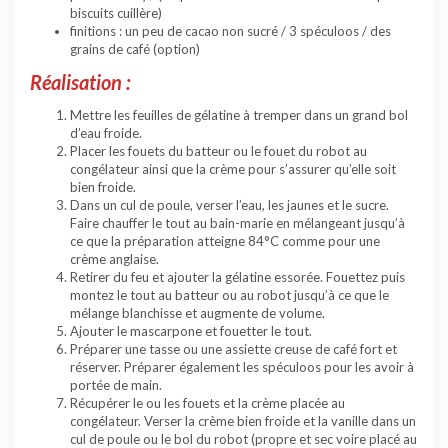
biscuits cuillère)
finitions : un peu de cacao non sucré / 3 spéculoos / des
grains de café (option)
Réalisation :
Mettre les feuilles de gélatine à tremper dans un grand bol
d’eau froide.
Placer les fouets du batteur ou le fouet du robot au
congélateur ainsi que la crème pour s’assurer qu’elle soit
bien froide.
Dans un cul de poule, verser l’eau, les jaunes et le sucre.
Faire chauffer le tout au bain-marie en mélangeant jusqu’à
ce que la préparation atteigne 84°C comme pour une
crème anglaise.
Retirer du feu et ajouter la gélatine essorée. Fouettez puis
montez le tout au batteur ou au robot jusqu’à ce que le
mélange blanchisse et augmente de volume.
Ajouter le mascarpone et fouetter le tout.
Préparer une tasse ou une assiette creuse de café fort et
réserver. Préparer également les spéculoos pour les avoir à
portée de main.
Récupérer le ou les fouets et la crème placée au
congélateur. Verser la crème bien froide et la vanille dans un
cul de poule ou le bol du robot (propre et sec voire placé au