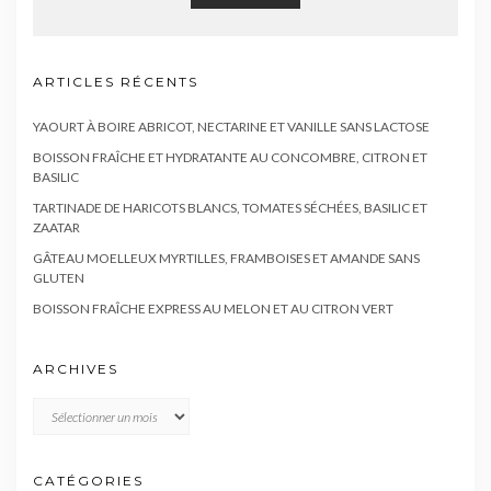
ARTICLES RÉCENTS
YAOURT À BOIRE ABRICOT, NECTARINE ET VANILLE SANS LACTOSE
BOISSON FRAÎCHE ET HYDRATANTE AU CONCOMBRE, CITRON ET
BASILIC
TARTINADE DE HARICOTS BLANCS, TOMATES SÉCHÉES, BASILIC ET
ZAATAR
GÂTEAU MOELLEUX MYRTILLES, FRAMBOISES ET AMANDE SANS
GLUTEN
BOISSON FRAÎCHE EXPRESS AU MELON ET AU CITRON VERT
ARCHIVES
Archives
CATÉGORIES