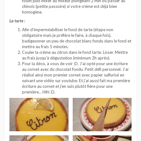
fouet puis mixer au mixeur plongeant 2 min ou passer au
chinois (petite passoire) si votre crème est déjà bien
homogène.
La tarte :
Afin d’imperméabiliser le fond de tarte (étape non
obligatoire mais je préfère le faire, à chaque fois),
badigeonner un peu de chocolat blanc fondu dans le fond et
mettre au frais 5 minutes.
Couler la crème au citron dans le fond tarte. Lisser. Mettre
au frais jusqu’à dégustation (minimum 2h après).
Pour la déco, à vous de voir :D. J’ai opté pour une écriture
au cornet avec du chocolat fondu. Petit défi personnel. J’ai
réalisé ainsi mon premier cornet avec papier sulfurisé en
suivant une vidéo sur youtube. Et j’ai aussi fait ma première
écriture au cornet et j’en suis plutôt fière pour une
première… Hihi :D.