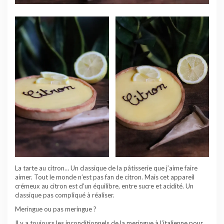
La tarte au citron… Un classique de la pâtisserie que j’aime faire
aimer. Tout le monde n’est pas fan de citron. Mais cet appareil
crémeux au citron est d’un équilibre, entre sucre et acidité. Un
classique pas compliqué à réaliser.
Meringue ou pas meringue ?
Il y a toujours les inconditionnels de la meringue à l’italienne pour