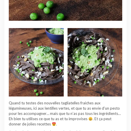
Quand tu testes des nouvelles tagliatelles fraiches aux
légumineuses, ici aux lentilles vertes, et que tu as envie d’un pesto
pour les accompagner… mais que tu n’as pas tous les ingrédients…
Eh bien tu utilises ce que tu as et tu improvises
. Et ça peut
donner de jolies recettes
.