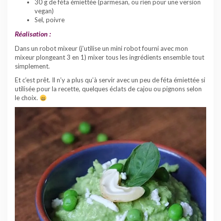
30 g de féta émiettée (parmesan, ou rien pour une version
vegan)
Sel, poivre
Réalisation :
Dans un robot mixeur (j’utilise un mini robot fourni avec mon
mixeur plongeant 3 en 1) mixer tous les ingrédients ensemble tout
simplement.
Et c’est prêt. Il n’y a plus qu’à servir avec un peu de féta émiettée si
utilisée pour la recette, quelques éclats de cajou ou pignons selon
le choix.