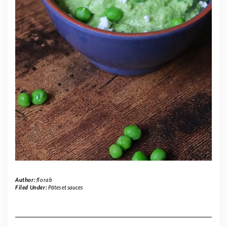
Author:
florab
Filed Under:
Pâtes et sauces