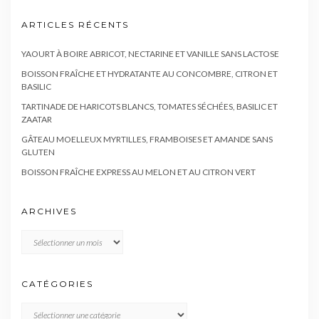
ARTICLES RÉCENTS
YAOURT À BOIRE ABRICOT, NECTARINE ET VANILLE SANS LACTOSE
BOISSON FRAÎCHE ET HYDRATANTE AU CONCOMBRE, CITRON ET
BASILIC
TARTINADE DE HARICOTS BLANCS, TOMATES SÉCHÉES, BASILIC ET
ZAATAR
GÂTEAU MOELLEUX MYRTILLES, FRAMBOISES ET AMANDE SANS
GLUTEN
BOISSON FRAÎCHE EXPRESS AU MELON ET AU CITRON VERT
ARCHIVES
Archives
CATÉGORIES
CATÉGORIES