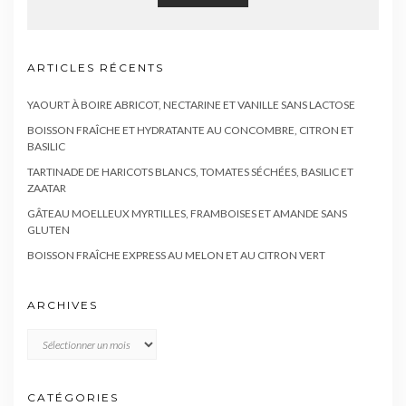
ARTICLES RÉCENTS
YAOURT À BOIRE ABRICOT, NECTARINE ET VANILLE SANS LACTOSE
BOISSON FRAÎCHE ET HYDRATANTE AU CONCOMBRE, CITRON ET
BASILIC
TARTINADE DE HARICOTS BLANCS, TOMATES SÉCHÉES, BASILIC ET
ZAATAR
GÂTEAU MOELLEUX MYRTILLES, FRAMBOISES ET AMANDE SANS
GLUTEN
BOISSON FRAÎCHE EXPRESS AU MELON ET AU CITRON VERT
ARCHIVES
Archives
CATÉGORIES