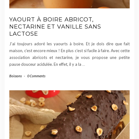
YAOURT À BOIRE ABRICOT,
NECTARINE ET VANILLE SANS
LACTOSE
J’ai toujours adoré les yaourts à boire. Et je dois dire que fait
maison, c’est encore mieux ! En plus c’est si facile à faire. Avec cette
association abricots et nectarine, je vous propose une petite
pause douceur acidulée. En effet, il y a la
…
Boissons
-
0 Comments