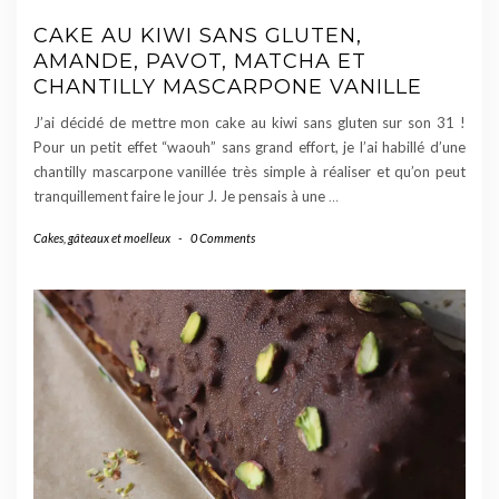
CAKE AU KIWI SANS GLUTEN,
AMANDE, PAVOT, MATCHA ET
CHANTILLY MASCARPONE VANILLE
J’ai décidé de mettre mon cake au kiwi sans gluten sur son 31 !
Pour un petit effet “waouh” sans grand effort, je l’ai habillé d’une
chantilly mascarpone vanillée très simple à réaliser et qu’on peut
tranquillement faire le jour J. Je pensais à une
…
Cakes, gâteaux et moelleux
-
0 Comments