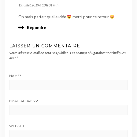
15 juillet 2019 à 18 h 01 min
Oh mais parfait quelle idée
merci pour ce retour
Répondre
LAISSER UN COMMENTAIRE
Votre adresse e-mail ne sera pas publiée.
Les champs obligatoires sont indiqués
avec
*
NAME
*
EMAIL ADDRESS
*
WEBSITE