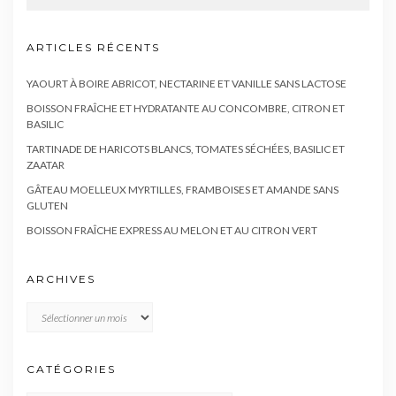
ARTICLES RÉCENTS
YAOURT À BOIRE ABRICOT, NECTARINE ET VANILLE SANS LACTOSE
BOISSON FRAÎCHE ET HYDRATANTE AU CONCOMBRE, CITRON ET
BASILIC
TARTINADE DE HARICOTS BLANCS, TOMATES SÉCHÉES, BASILIC ET
ZAATAR
GÂTEAU MOELLEUX MYRTILLES, FRAMBOISES ET AMANDE SANS
GLUTEN
BOISSON FRAÎCHE EXPRESS AU MELON ET AU CITRON VERT
ARCHIVES
Archives
CATÉGORIES