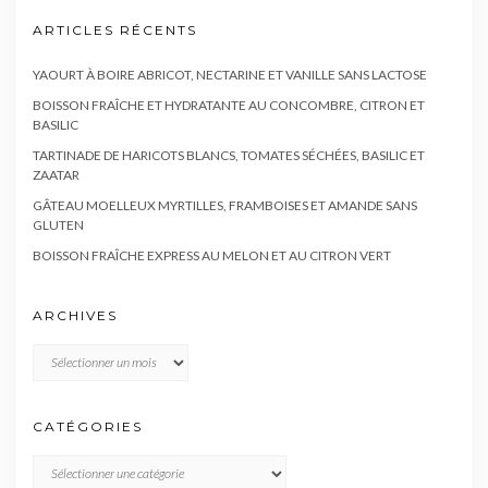
ARTICLES RÉCENTS
YAOURT À BOIRE ABRICOT, NECTARINE ET VANILLE SANS LACTOSE
BOISSON FRAÎCHE ET HYDRATANTE AU CONCOMBRE, CITRON ET
BASILIC
TARTINADE DE HARICOTS BLANCS, TOMATES SÉCHÉES, BASILIC ET
ZAATAR
GÂTEAU MOELLEUX MYRTILLES, FRAMBOISES ET AMANDE SANS
GLUTEN
BOISSON FRAÎCHE EXPRESS AU MELON ET AU CITRON VERT
ARCHIVES
Archives
CATÉGORIES
CATÉGORIES