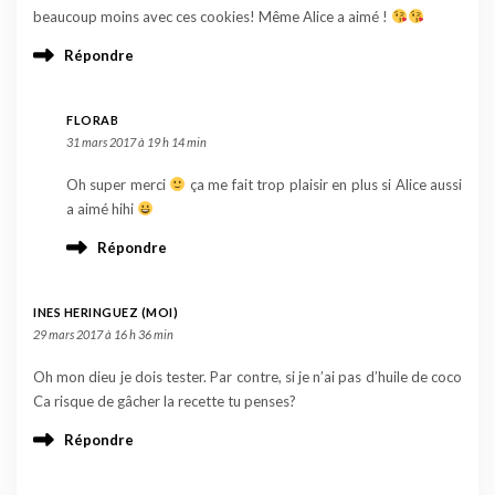
beaucoup moins avec ces cookies! Même Alice a aimé !
Répondre
FLORAB
31 mars 2017 à 19 h 14 min
Oh super merci
ça me fait trop plaisir en plus si Alice aussi
a aimé hihi
Répondre
INES HERINGUEZ (MOI)
29 mars 2017 à 16 h 36 min
Oh mon dieu je dois tester. Par contre, si je n’ai pas d’huile de coco
Ca risque de gâcher la recette tu penses?
Répondre