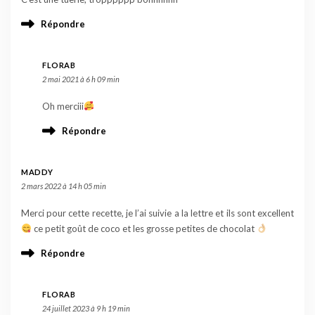
Répondre
FLORAB
2 mai 2021 à 6 h 09 min
Oh merciii
Répondre
MADDY
2 mars 2022 à 14 h 05 min
Merci pour cette recette, je l’ai suivie a la lettre et ils sont excellent
ce petit goût de coco et les grosse petites de chocolat
Répondre
FLORAB
24 juillet 2023 à 9 h 19 min