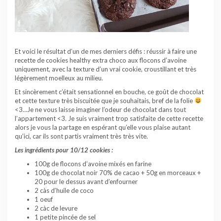
Et voici le résultat d’un de mes derniers défis : réussir à faire une
recette de cookies healthy extra choco aux flocons d’avoine
uniquement, avec la texture d’un vrai cookie, croustillant et très
légèrement moelleux au milieu.
Et sincèrement c’était sensationnel en bouche, ce goût de chocolat
et cette texture très biscuitée que je souhaitais, bref de la folie
<3…Je ne vous laisse imaginer l’odeur de chocolat dans tout
l’appartement <3. Je suis vraiment trop satisfaite de cette recette
alors je vous la partage en espérant qu’elle vous plaise autant
qu’ici, car ils sont partis vraiment très très vite.
Les ingrédients pour 10/12 cookies :
100g de flocons d’avoine mixés en farine
100g de chocolat noir 70% de cacao + 50g en morceaux +
20 pour le dessus avant d’enfourner
2 càs d’huile de coco
1 oeuf
2 càc de levure
1 petite pincée de sel