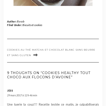
Author:
florab
Filed Under:
Biscuits et cookies
COOKIES AU THÉ MATCHA ET CHOCOLAT BLANC SANS BEURRE
ET SANS GLUTEN
9 THOUGHTS ON “COOKIES HEALTHY TOUT
CHOCO AUX FLOCONS D’AVOINE”
JESS
29 mars 2017 à 12 h 46 min
Une tuerie la couz!!! Recette testée ce matin, je culpabiliserais