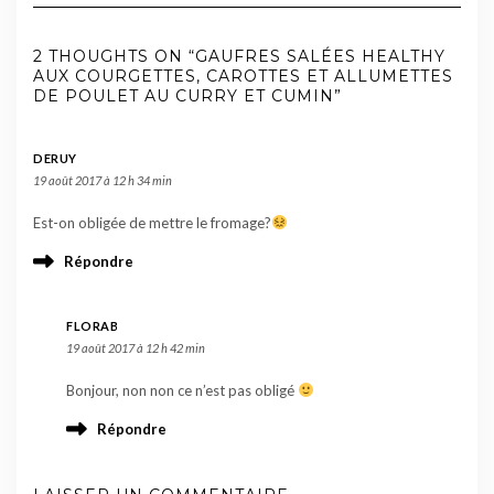
2 THOUGHTS ON “GAUFRES SALÉES HEALTHY
AUX COURGETTES, CAROTTES ET ALLUMETTES
DE POULET AU CURRY ET CUMIN”
DERUY
19 août 2017 à 12 h 34 min
Est-on obligée de mettre le fromage?
Répondre
FLORAB
19 août 2017 à 12 h 42 min
Bonjour, non non ce n’est pas obligé
Répondre