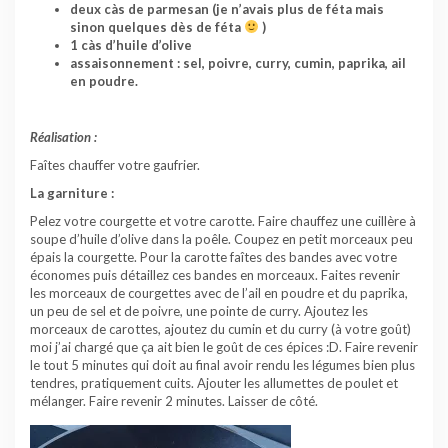
deux càs de parmesan (je n’avais plus de féta mais
sinon quelques dès de féta
)
1 càs d’huile d’olive
assaisonnement : sel, poivre, curry, cumin, paprika, ail
en poudre.
Réalisation :
Faîtes chauffer votre gaufrier.
La garniture :
Pelez votre courgette et votre carotte. Faire chauffez une cuillère à
soupe d’huile d’olive dans la poêle. Coupez en petit morceaux peu
épais la courgette. Pour la carotte faîtes des bandes avec votre
économes puis détaillez ces bandes en morceaux. Faites revenir
les morceaux de courgettes avec de l’ail en poudre et du paprika,
un peu de sel et de poivre, une pointe de curry. Ajoutez les
morceaux de carottes, ajoutez du cumin et du curry (à votre goût)
moi j’ai chargé que ça ait bien le goût de ces épices :D. Faire revenir
le tout 5 minutes qui doit au final avoir rendu les légumes bien plus
tendres, pratiquement cuits. Ajouter les allumettes de poulet et
mélanger. Faire revenir 2 minutes. Laisser de côté.