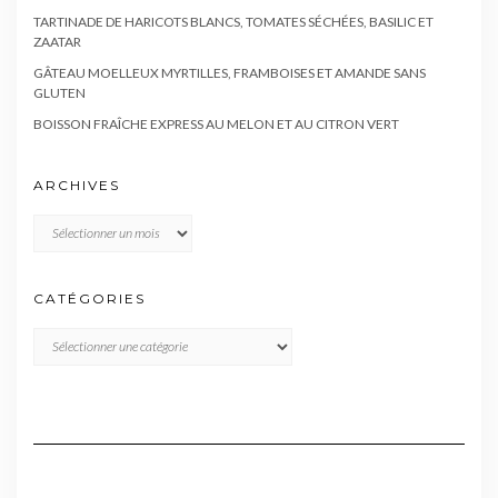
TARTINADE DE HARICOTS BLANCS, TOMATES SÉCHÉES, BASILIC ET
ZAATAR
GÂTEAU MOELLEUX MYRTILLES, FRAMBOISES ET AMANDE SANS
GLUTEN
BOISSON FRAÎCHE EXPRESS AU MELON ET AU CITRON VERT
ARCHIVES
Archives
CATÉGORIES
CATÉGORIES