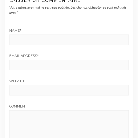
LAISSER UN COMMENTAIRE
Votre adresse e-mail ne sera pas publiée.
Les champs obligatoires sont indiqués
avec
*
NAME
*
EMAIL ADDRESS
*
WEBSITE
COMMENT