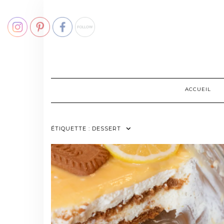
Skip
to
content
ACCUEIL
ÉTIQUETTE :
DESSERT