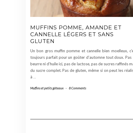
MUFFINS POMME, AMANDE ET
CANNELLE LÉGERS ET SANS
GLUTEN
Un bon gros muffin pomme et cannelle bien moelleux, c’
toujours parfait pour un goûter d’automne tout doux. Pas
beurre ni d’huile ici, pas de lactose, pas de sucres raffinés m
du sucre complet. Pas de gluten, même si on peut les réali
à
…
Muffins et petits gâteaux
-
8 Comments