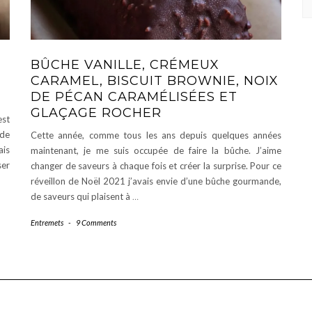
BÛCHE VANILLE, CRÉMEUX
CARAMEL, BISCUIT BROWNIE, NOIX
DE PÉCAN CARAMÉLISÉES ET
GLAÇAGE ROCHER
est
 de
Cette année, comme tous les ans depuis quelques années
ais
maintenant, je me suis occupée de faire la bûche. J’aime
ser
changer de saveurs à chaque fois et créer la surprise. Pour ce
réveillon de Noël 2021 j’avais envie d’une bûche gourmande,
de saveurs qui plaisent à
…
Entremets
-
9 Comments