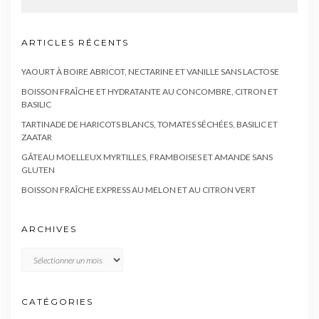
ARTICLES RÉCENTS
YAOURT À BOIRE ABRICOT, NECTARINE ET VANILLE SANS LACTOSE
BOISSON FRAÎCHE ET HYDRATANTE AU CONCOMBRE, CITRON ET
BASILIC
TARTINADE DE HARICOTS BLANCS, TOMATES SÉCHÉES, BASILIC ET
ZAATAR
GÂTEAU MOELLEUX MYRTILLES, FRAMBOISES ET AMANDE SANS
GLUTEN
BOISSON FRAÎCHE EXPRESS AU MELON ET AU CITRON VERT
ARCHIVES
Archives
CATÉGORIES