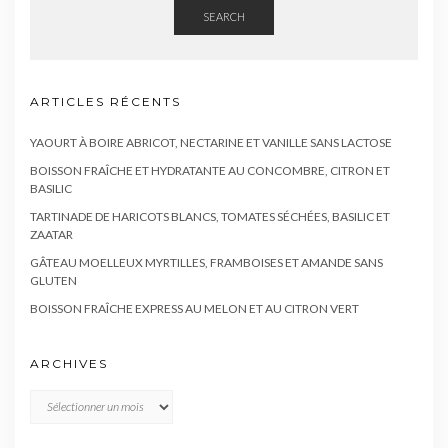
SEARCH
ARTICLES RÉCENTS
YAOURT À BOIRE ABRICOT, NECTARINE ET VANILLE SANS LACTOSE
BOISSON FRAÎCHE ET HYDRATANTE AU CONCOMBRE, CITRON ET
BASILIC
TARTINADE DE HARICOTS BLANCS, TOMATES SÉCHÉES, BASILIC ET
ZAATAR
GÂTEAU MOELLEUX MYRTILLES, FRAMBOISES ET AMANDE SANS
GLUTEN
BOISSON FRAÎCHE EXPRESS AU MELON ET AU CITRON VERT
ARCHIVES
Archives