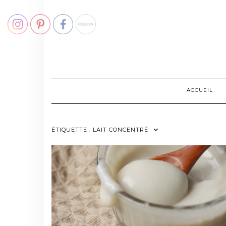
Skip
to
content
ACCUEIL
ÉTIQUETTE :
LAIT CONCENTRÉ