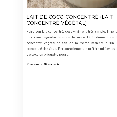
LAIT DE COCO CONCENTRÉ (LAIT
CONCENTRÉ VÉGÉTAL)
Faire son lait concentré, c’est vraiment très simple. Il ne f
que deux ingrédients si on le sucre. Et finalement, un l
concentré végétal se fait de la même manière qu’un l
concentré classique. Personnellement je préfère utiliser du l
de coco en briquette pour
…
Non classé
-
0 Comments