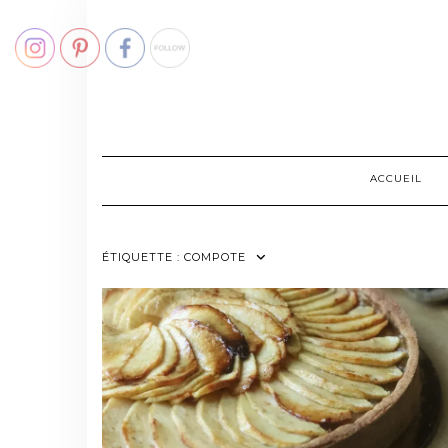
Skip
to
content
ACCUEIL
ÉTIQUETTE :
COMPOTE