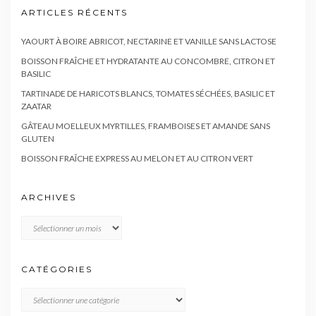
ARTICLES RÉCENTS
YAOURT À BOIRE ABRICOT, NECTARINE ET VANILLE SANS LACTOSE
BOISSON FRAÎCHE ET HYDRATANTE AU CONCOMBRE, CITRON ET
BASILIC
TARTINADE DE HARICOTS BLANCS, TOMATES SÉCHÉES, BASILIC ET
ZAATAR
GÂTEAU MOELLEUX MYRTILLES, FRAMBOISES ET AMANDE SANS
GLUTEN
BOISSON FRAÎCHE EXPRESS AU MELON ET AU CITRON VERT
ARCHIVES
Archives
CATÉGORIES
CATÉGORIES