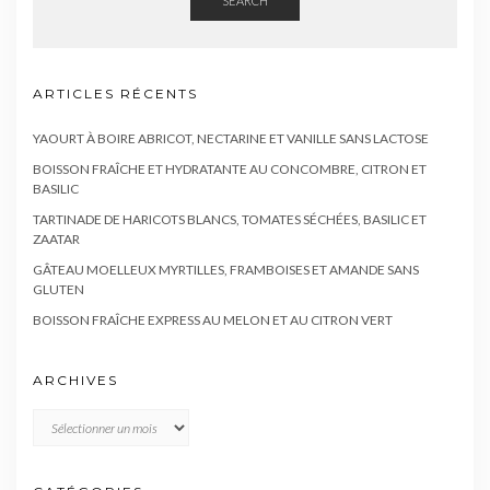
SEARCH
ARTICLES RÉCENTS
YAOURT À BOIRE ABRICOT, NECTARINE ET VANILLE SANS LACTOSE
BOISSON FRAÎCHE ET HYDRATANTE AU CONCOMBRE, CITRON ET
BASILIC
TARTINADE DE HARICOTS BLANCS, TOMATES SÉCHÉES, BASILIC ET
ZAATAR
GÂTEAU MOELLEUX MYRTILLES, FRAMBOISES ET AMANDE SANS
GLUTEN
BOISSON FRAÎCHE EXPRESS AU MELON ET AU CITRON VERT
ARCHIVES
Archives