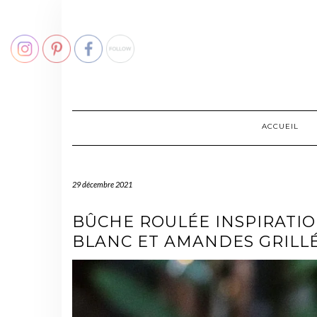
Skip
to
content
ACCUEIL
29 décembre 2021
BÛCHE ROULÉE INSPIRATIO
BLANC ET AMANDES GRILL